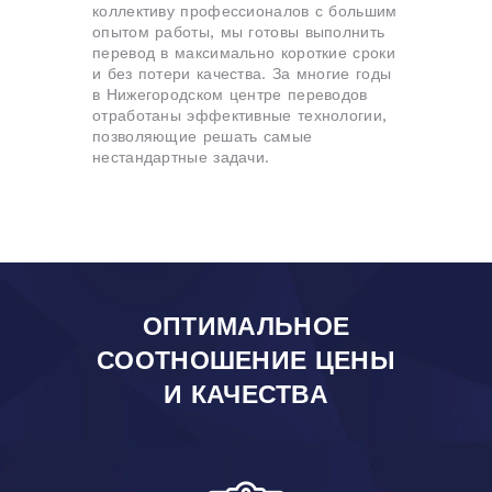
коллективу профессионалов с большим
опытом работы, мы готовы выполнить
перевод в максимально короткие сроки
и без потери качества. За многие годы
в Нижегородском центре переводов
отработаны эффективные технологии,
позволяющие решать самые
нестандартные задачи.
ОПТИМАЛЬНОЕ
СООТНОШЕНИЕ ЦЕНЫ
И КАЧЕСТВА